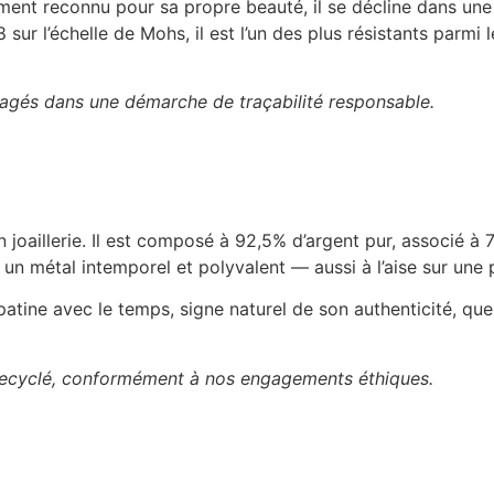
ent reconnu pour sa propre beauté, il se décline dans une pa
 sur l’échelle de Mohs, il est l’un des plus résistants parmi
gagés dans une démarche de traçabilité responsable.
 en joaillerie. Il est composé à 92,5% d’argent pur, associé à
 un métal intemporel et polyvalent — aussi à l’aise sur une
 patine avec le temps, signe naturel de son authenticité, qu
 recyclé, conformément à nos engagements éthiques.