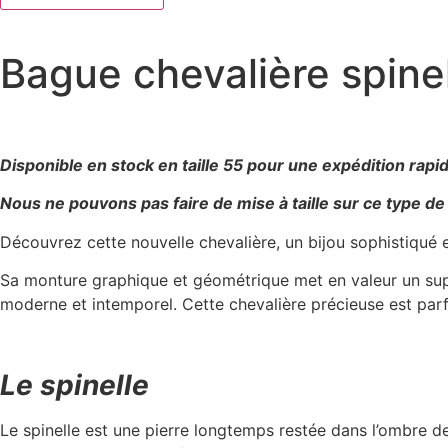
Chevalière
spinelle
Bague chevalière spine
Disponible en stock en taille 55 pour une expédition rapi
Nous ne pouvons pas faire de mise à taille sur ce type de
Découvrez cette nouvelle chevalière, un bijou sophistiqué
Sa monture graphique et géométrique met en valeur un s
moderne et intemporel. Cette chevalière précieuse est par
Le spinelle
Le spinelle est une pierre longtemps restée dans l’ombre d