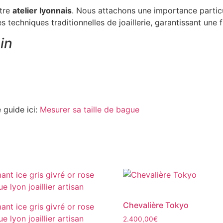
tre
atelier lyonnais
. Nous attachons une importance particul
echniques traditionnelles de joaillerie, garantissant une fi
in
 guide ici:
Mesurer sa taille de bague
Chevalière Tokyo
2.400,00
€