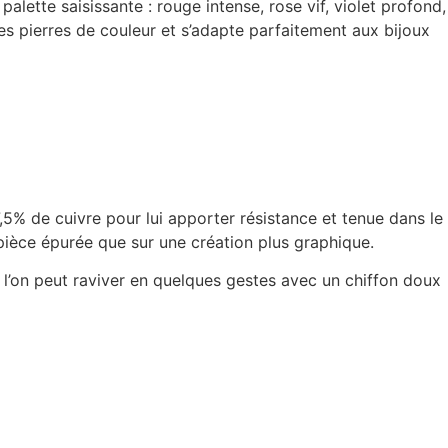
lette saisissante : rouge intense, rose vif, violet profond,
 les pierres de couleur et s’adapte parfaitement aux bijoux
 7,5% de cuivre pour lui apporter résistance et tenue dans le
 pièce épurée que sur une création plus graphique.
e l’on peut raviver en quelques gestes avec un chiffon doux