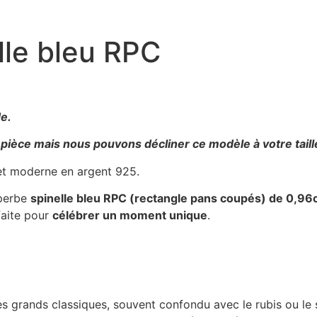
lle bleu RPC
de.
 pièce mais nous pouvons décliner ce modèle à votre taill
 et moderne en argent 925.
uperbe
spinelle bleu RPC (rectangle pans coupés) de 0,96
faite pour
célébrer un moment unique
.
es grands classiques, souvent confondu avec le rubis ou le