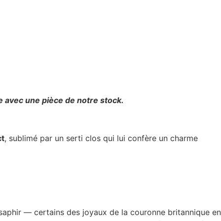
e avec une pièce de notre stock.
ct
, sublimé par un serti clos qui lui confère un charme
 saphir — certains des joyaux de la couronne britannique en