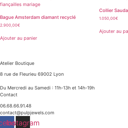
Collier Sauda
Bague Amsterdam diamant recyclé
1.050,00
€
2.900,00
€
Ajouter au pa
Ajouter au panier
Atelier Boutique
8 rue de Fleurieu 69002 Lyon
Du Mercredi au Samedi : 11h-13h et 14h-19h
Contact
06.68.66.91.48
contact@pulpjewels.com
cebook
Instagram