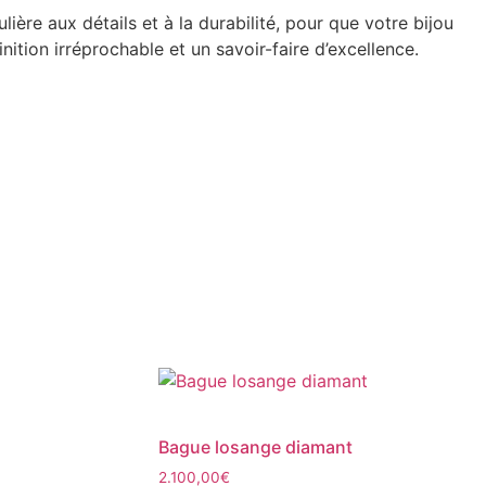
ière aux détails et à la durabilité, pour que votre bijou
nition irréprochable et un savoir-faire d’excellence.
Bague losange diamant
2.100,00
€