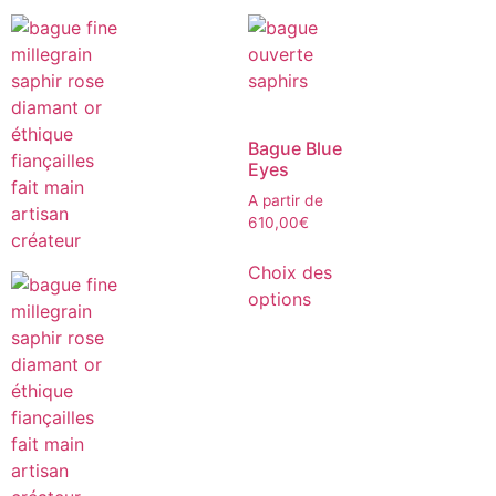
Bague Blue
Eyes
A partir de
610,00
€
Choix des
options