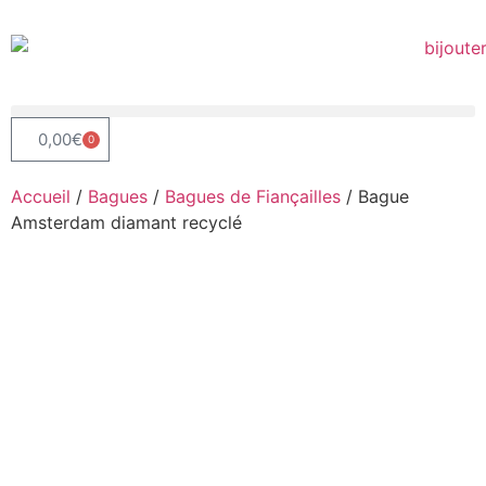
0,00
€
0
Accueil
/
Bagues
/
Bagues de Fiançailles
/ Bague
Amsterdam diamant recyclé