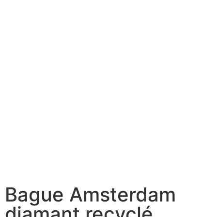
Bague Amsterdam
diamant recyclé