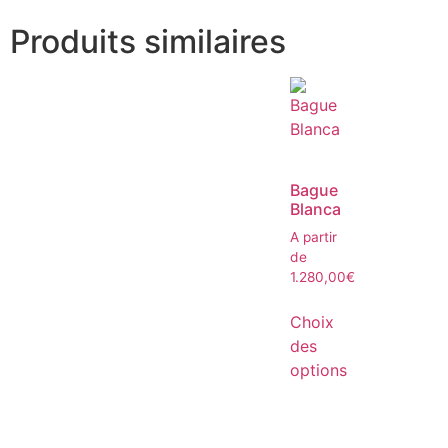
Produits similaires
Bague
Blanca
A partir
de
1.280,00
€
Choix
des
options