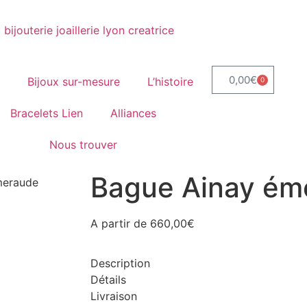
0,00
€
p
Bijoux sur-mesure
L’histoire
0
Bracelets Lien
Alliances
Nous trouver
Bague Ainay ém
meraude
A partir de
660,00
€
Description
Détails
Livraison