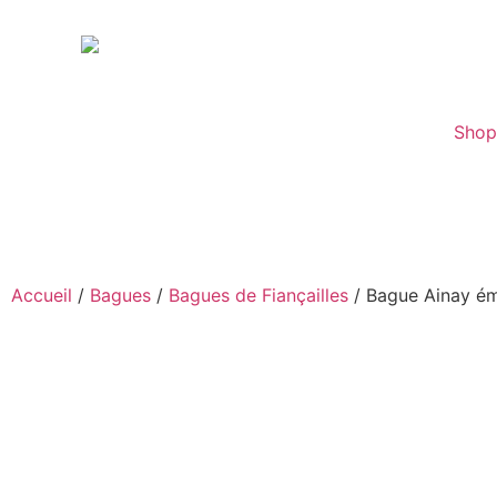
Sho
Accueil
/
Bagues
/
Bagues de Fiançailles
/ Bague Ainay é