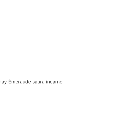
Ainay Émeraude saura incarner