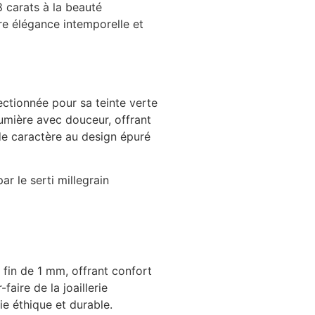
18 carats à la beauté
tre élégance intemporelle et
tionnée pour sa teinte verte
 lumière avec douceur, offrant
 de caractère au design épuré
ar le serti millegrain
fin de 1 mm, offrant confort
aire de la joaillerie
ie éthique et durable.