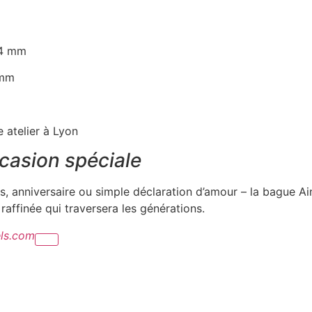
, 4 mm
 mm
e atelier à Lyon
casion spéciale
es, anniversaire ou simple déclaration d’amour – la bague 
raffinée qui traversera les générations.
ls.com