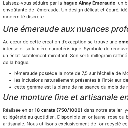
Laissez-vous séduire par la
bague Ainay Émeraude
, un 
envoûtante de l’émeraude. Un design délicat et épuré, idéa
modernité discrète.
Une émeraude aux nuances pro
Au cœur de cette création d’exception se trouve une
éme
intense et sa lumière caractéristique. Symbole de renouveau
un éclat subtilement miroitant. Son serti millegrain raffi
de la bague.
l’émeraude possède la note de 7,5 sur l’échelle de Moh
les inclusions naturellement présentes à l’intérieur 
cette gemme est la pierre de naissance du mois de 
Une monture fine et artisanale en
Réalisée en
or 18 carats (750/1000)
dans notre atelier l
et légèreté au quotidien. Disponible en or jaune, rose ou b
artisanale. Nous utilisons exclusivement de l’or recyclé ce