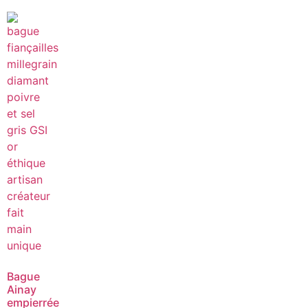
Bague
Ainay
empierrée