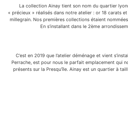
La collection Ainay tient son nom du quartier lyonn
« précieux » réalisés dans notre atelier : or 18 carats e
millegrain.
Nos premières collections étaient nommées 
En s’installant dans le 2ème arrondisseme
C’est en 2019 que l’atelier déménage et vient s’insta
Perrache, est pour nous le parfait emplacement qui no
présents sur la Presqu’île. Ainay est un quartier à 