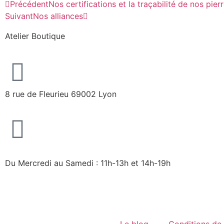
Précédent
Nos certifications et la traçabilité de nos pier
Suivant
Nos alliances
Atelier Boutique
8 rue de Fleurieu 69002 Lyon
Du Mercredi au Samedi : 11h-13h et 14h-19h
Le blog
Conditions de