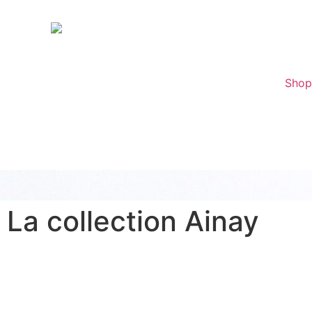
Sho
La collection Ainay