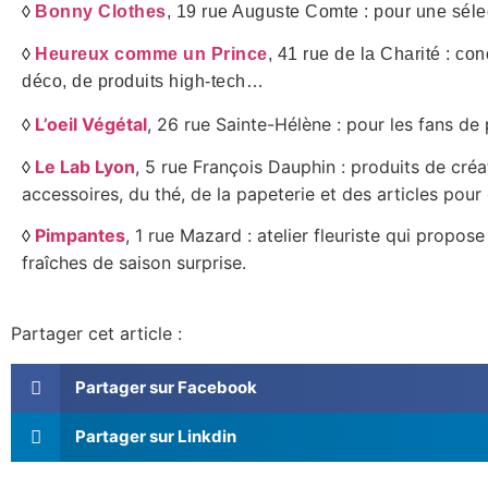
◊
Bonny Clothes
, 19 rue Auguste Comte : pour une
séle
◊
Heureux comme un Prince
, 41 rue de la Charité : co
déco, de produits high-tech…
L’oeil Végétal
, 26 rue Sainte-Hélène : pour les fans de 
◊
Le Lab Lyon
, 5 rue François Dauphin : produits de cr
◊
accessoires, du thé, de la papeterie et des articles pour 
Pimpantes
, 1 rue Mazard : atelier fleuriste qui prop
◊
fraîches de saison surprise.
Partager cet article :
Partager sur Facebook
Partager sur Linkdin