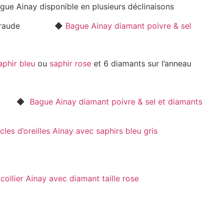
inay disponible en plusieurs déclinaisons
◆
Bague Ainay diamant poivre & sel
aphir bleu
ou
saphir rose
et 6 diamants sur l’anneau
◆
Bague Ainay diamant poivre & sel et diamants
les d’oreilles Ainay avec saphirs bleu gris
 collier Ainay avec diamant taille rose