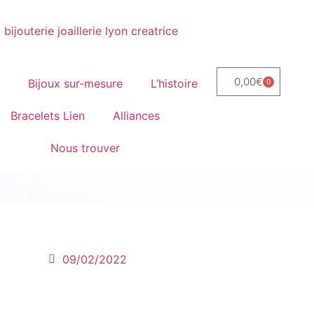
0,00
€
p
Bijoux sur-mesure
L’histoire
0
Bracelets Lien
Alliances
Nous trouver
09/02/2022