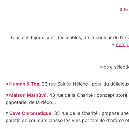
◊
Br
Tous ces bijoux sont déclinables, de la couleur de l’or 
«
compo
Notre sélecti
Human & Tea
, 23 rue Sainte-Hélène : pour du délicieux
◊
Maison Mathûvû
, 43 rue de la Charité : concept store
◊
papeterie, de la déco…
Cave Chromatique
, 35 rue de la Charité :
◊
propose une 
palette de couleurs classe les vins par famille d’arôme 