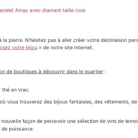
acelet Ainay avec diamant taille rose
à la pierre. N’hésitez pas à aller créer votre déclinaison pe
sez votre bijou
» de notre site internet.
on de boutiques à découvrir dans le quartier
:
 thé en vrac.
 où vous trouverez des bijoux fantaisies, des vêtements, de
nouvelle façon de percevoir une sélection de vins de terro
et de puissance.