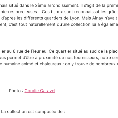
ais situé dans le 2ème arrondissement. Il s’agit de la premi
t pierres précieuses. Ces bijoux sont reconnaissables grâce à 
d’après les différents quartiers de Lyon. Mais Ainay n’ava
nt, c’est tout naturellement qu’une collection lui a égalem
ller au 8 rue de Fleurieu. Ce quartier situé au sud de la pla
us permet d’être à proximité de nos fournisseurs, notre ser
taille humaine animé et chaleureux : on y trouve de nombreu
Photo :
Coralie Garavel
La collection est composée de :