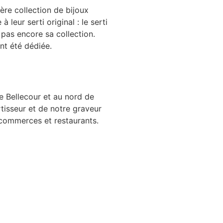
ère collection de bijoux
leur serti original : le serti
it pas encore sa collection.
ent été dédiée.
ce Bellecour et au nord de
tisseur et de notre graveur
x commerces et restaurants.