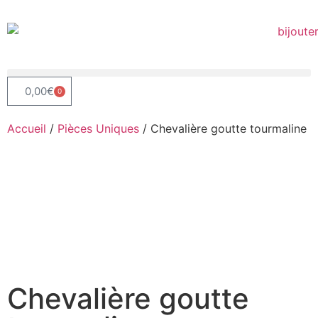
0,00
€
0
Accueil
/
Pièces Uniques
/ Chevalière goutte tourmaline
Chevalière goutte