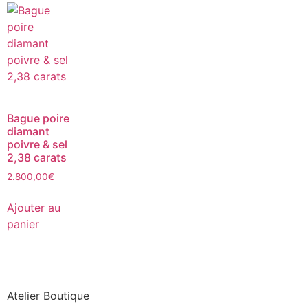
Bague poire
diamant
poivre & sel
2,38 carats
2.800,00
€
Ajouter au
panier
Atelier Boutique