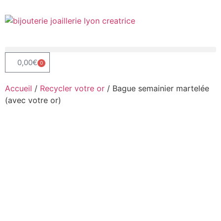
0,00
€
0
Accueil
/
Recycler votre or
/ Bague semainier martelée
(avec votre or)