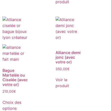
produit
Alliance demi
jonc (avec
votre or)
350,00
€
Bague
Martelée ou
Ciselée (avec
Voir le
votre or)
produit
210,00
€
Choix des
options