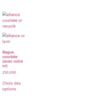
Bague
courbée
(avec votre
or)
230,00
€
Choix des
options