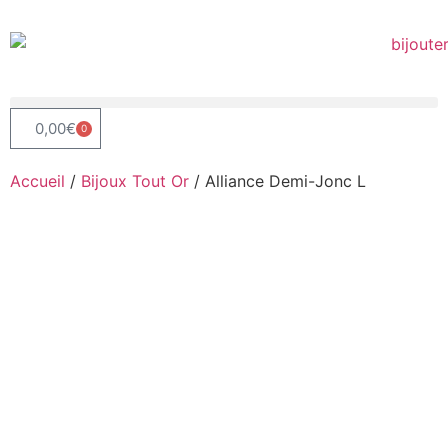
0,00
€
0
Accueil
/
Bijoux Tout Or
/ Alliance Demi-Jonc L