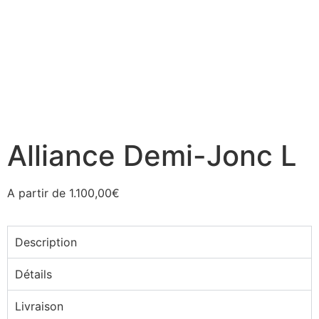
Alliance Demi-Jonc L
A partir de
1.100,00
€
Description
Détails
Livraison