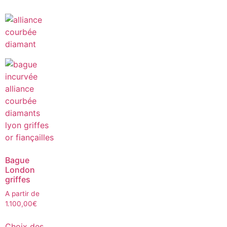
Bague
London
griffes
A partir de
1.100,00
€
Choix des