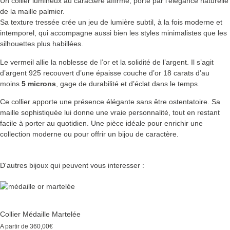
Un collier lumineux au caractère affirmé, porté par l’élégance naturelle
de la maille palmier.
Sa texture tressée crée un jeu de lumière subtil, à la fois moderne et
intemporel, qui accompagne aussi bien les styles minimalistes que les
silhouettes plus habillées.
Le vermeil allie la noblesse de l’or et la solidité de l’argent. Il s’agit
d’argent 925 recouvert d’une épaisse couche d’or 18 carats d’au
moins
5 microns
, gage de durabilité et d’éclat dans le temps.
Ce collier apporte une présence élégante sans être ostentatoire. Sa
maille sophistiquée lui donne une vraie personnalité, tout en restant
facile à porter au quotidien. Une pièce idéale pour enrichir une
collection moderne ou pour offrir un bijou de caractère.
D'autres bijoux qui peuvent vous interesser :
Collier Médaille Martelée
A partir de
360,00
€