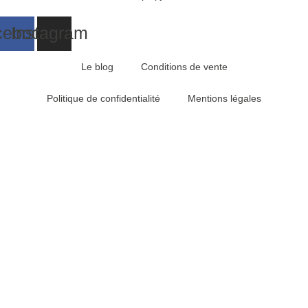
cebook
Instagram
Le blog
Conditions de vente
Politique de confidentialité
Mentions légales