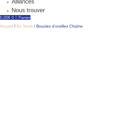
Alliances
Nous trouver
0,00
€
0
Panier
Accueil
/
En Stock
/ Boucles d’oreilles Chaîne