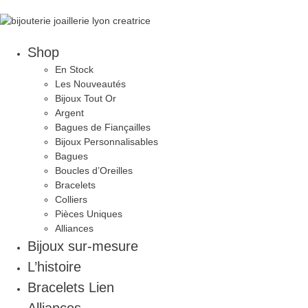
Aller
au
contenu
Shop
En Stock
Les Nouveautés
Bijoux Tout Or
Argent
Bagues de Fiançailles
Bijoux Personnalisables
Bagues
Boucles d’Oreilles
Bracelets
Colliers
Pièces Uniques
Alliances
Bijoux sur-mesure
L’histoire
Bracelets Lien