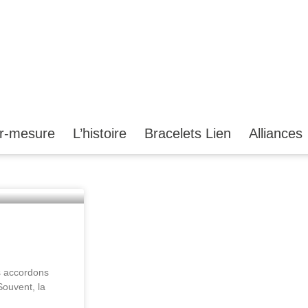
ur-mesure
L’histoire
Bracelets Lien
Alliances
s accordons
Souvent, la