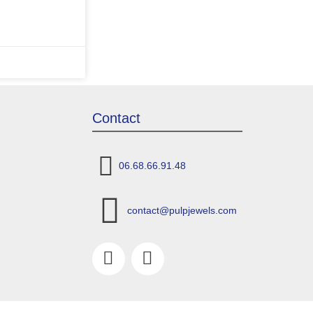
Contact
06.68.66.91.48
contact@pulpjewels.com