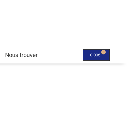
0
Nous trouver
0,00
€